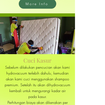
More Info
Cuci Kasur
Sebelum dilakukan pencucian akan kami
hydrovacuum terlebih dahulu, kemudian
akan kami cuci menggunakan shampoo
premium. Setelah itu akan dihydrovacuum
kembali untuk mengurangi kadar air
pada kasur.
Perhitungan biaya akan dikenakan per