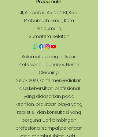
Prabumulih
Jl, Angkatan 45 No.281, Kec.
Prabumulih Timur, Kota
Prabumulih,
Sumatera Selatan
Selamat datang di Aplus
Profesional Laundry & Home
Cleaning.
Sejak 2019, kami menyediakan
jasa kebersihan profesional
yang didasarkan pada
keahlian, prakiraan biaya yang
realistis, dan konsultasi yang
berguna. Dari bimbingan
profesional sampai pekerjaan
yang membutuhkan waktu