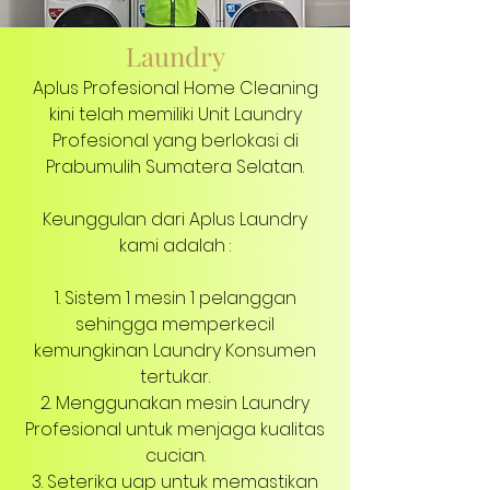
Laundry
Aplus Profesional Home Cleaning
kini telah memiliki Unit Laundry
Profesional yang berlokasi di
Prabumulih Sumatera Selatan.
Keunggulan dari Aplus Laundry
kami adalah :
1. Sistem 1 mesin 1 pelanggan
sehingga memperkecil
kemungkinan Laundry Konsumen
tertukar.
2. Menggunakan mesin Laundry
Profesional untuk menjaga kualitas
cucian.
3. Seterika uap untuk memastikan