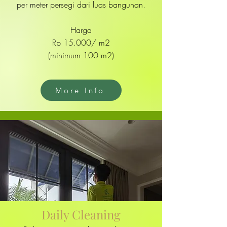
per meter persegi
dari luas bangunan.
Harga
Rp 15.000/ m2
(minimum 100 m2)
More Info
Daily Cleaning