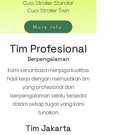
Cuci Stroller Standar
Cuci Stroller Twin
More Info
Tim Profesional
Berpengalaman
Kami senantiasa menjaga kualitas
hasil kerja dengan memastikan tim
yang profesional dan
berpengalaman selalu tersedia
dalam setiap tugas yang kami
tunaikan.
Tim Jakarta