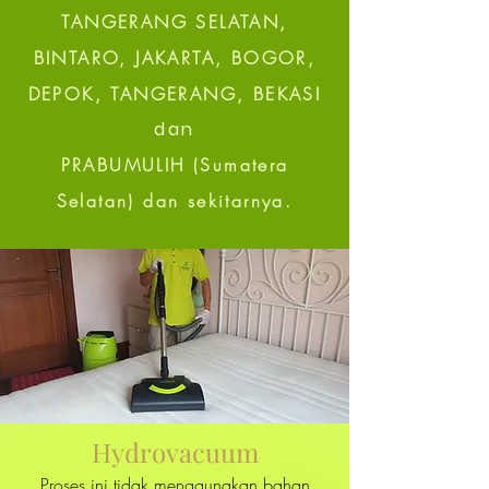
TANGERANG SELATAN,
BINTARO, JAKARTA, BOGOR,
DEPOK, TANGERANG, BEKASI
dan
PRABUMULIH (Sumatera
Selatan) dan sekitarnya.
Hydrovacuum
Proses ini tidak menggunakan bahan