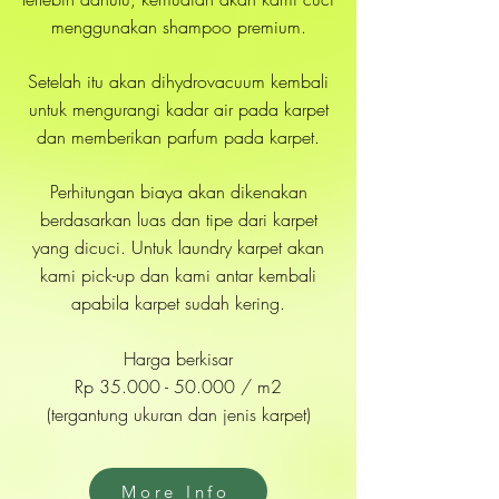
menggunakan shampoo premium.
Setelah itu akan dihydrovacuum kembali
untuk mengurangi kadar air pada karpet
dan memberikan parfum pada karpet.
Perhitungan biaya akan dikenakan
berdasarkan luas dan tipe dari karpet
yang dicuci. Untuk laundry karpet akan
kami pick-up dan kami antar kembali
apabila karpet sudah kering.
Harga berkisar
Rp
35.000 - 50.000
/ m2
(tergantung ukuran dan jenis karpet)
More Info