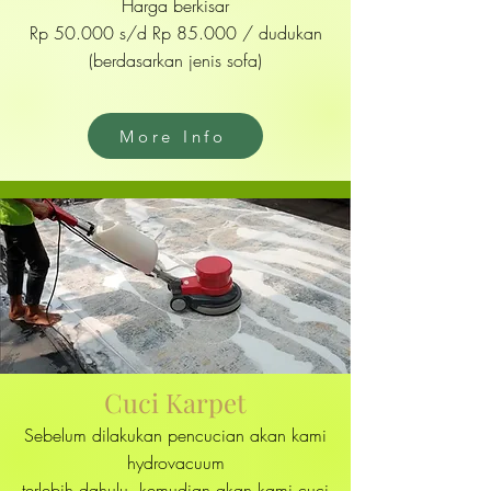
Harga berkisar
Rp 50.000 s/d Rp 85.000 / dudukan
(berdasarkan jenis sofa)
More Info
Cuci Karpet
Sebelum dilakukan pencucian akan kami
hydrovacuum
terlebih dahulu, kemudian akan kami cuci