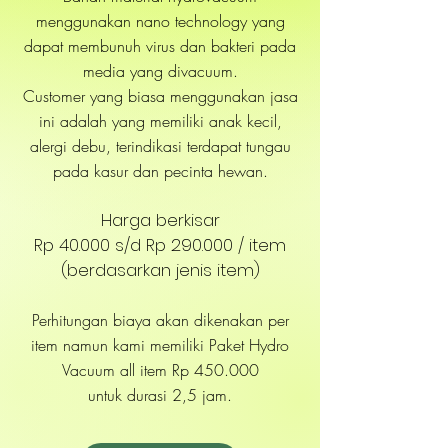
menggunakan nano technology yang
dapat membunuh virus dan bakteri pada
media yang divacuum.
Customer yang biasa menggunakan jasa
ini adalah yang memiliki anak kecil,
alergi debu, terindikasi terdapat tungau
pada kasur dan pecinta hewan.
Harga berkisar
Rp 40.000 s/d Rp 290.000 / item
(
berdasarkan jenis item)
Perhitungan biaya akan dikenakan per
ite
m namun kami memiliki Paket Hydro
Vacuum all item Rp 450.000
untuk durasi 2,5 jam.