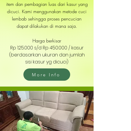
item dan pembagian luas dari kasur yang
dicuci. Kami menggunakan metode cuci
lembab sehingga proses pencucian
dapat dilakukan di mana saja.
Harga berkisar
Rp 125.000 s/d Rp 450.000 / kasur
(berdasarkan ukuran dan jumlah
sisi kasur yg dicuci)
More Info