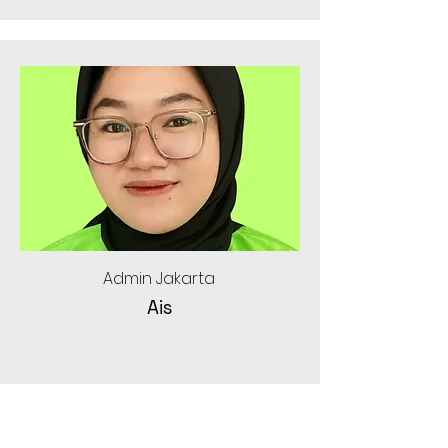
Admin Jakarta
Ais
aplushome.marketing@gmail.com
0812 8022 1712