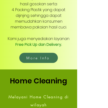
hasil gosokan serta
4. Packing Plastik yang dapat
dijinjing sehingga dapat
memudahkan konsumen
membawa pakaian hasil cuci.
Kami juga menyediakan layanan
Free Pick Up dan Delivery
.
More Info
Home Cleaning
Melayani Home Cleaning di
wilayah