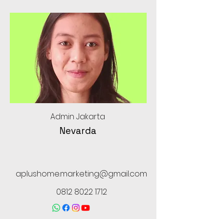
Admin Jakarta
Nevarda
aplushome.marketing@gmail.com
0812 8022 1712