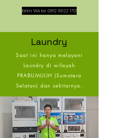
Kirim WA ke 0812 8022 1712
Laundry
Saat ini hanya melayani
Laundry di wilayah
PRABUMULIH (Sumatera
Selatan) dan sekitarnya.