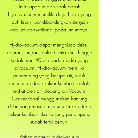
kimia apapun dan tidak basah.
Hydrovacuum memiliki daya hisap yang
jauh lebih kuat dibandingkan dengan
vacuum conventional pada umumnya.
Hydrovacuum dapat menghisap debu,
kotoran, tungau, bakteri serta virus hingga
kedalaman 40 cm pada media yang
divacuum. Hydrovacuum memiliki
penampung yang berupa air, untuk
mencegah debu keluar kembali setelah
terikat oleh air. Sedangkan Vacuum
Conventional menggunakan kantung
debu yang masing memungkinkan debu
keluar kembali jika kantung penampung
sudah terisi penuh.
Bahan material hydrovacuum