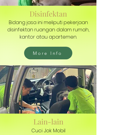
Disinfektan
Bidang jasa ini meliputi pekerjaan
disinfektan ruangan dalam rumah,
kantor atau apartemen.
More Info
Lain-lain
uci Jok Mobil
C